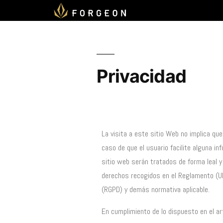
Privacidad
La visita a este sitio Web no implica que
caso de que el usuario facilite alguna i
sitio web serán tratados de forma leal y
derechos recogidos en el Reglamento (UE
(RGPD) y demás normativa aplicable.
En cumplimiento de lo dispuesto en el ar