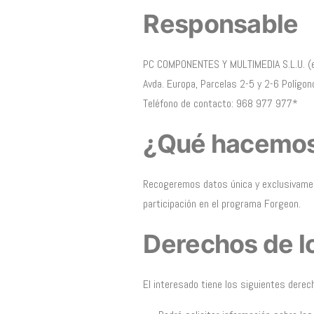
Responsable
PC COMPONENTES Y MULTIMEDIA S.L.U. (
Avda. Europa, Parcelas 2-5 y 2-6 Polígon
Teléfono de contacto: 968 977 977*
¿Qué hacemos
Recogeremos datos única y exclusivament
participación en el programa Forgeon.
Derechos de l
El interesado tiene los siguientes derec