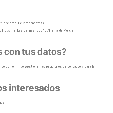
en adelante, PcComponentes)
o Industrial Las Salinas, 30840 Alhama de Murcia,
 con tus datos?
e con el fin de gestionar las peticiones de contacto y para la
os interesados
hos: