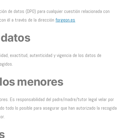
ión de datos (DPO) para cualquier cuestión relacionada con
on él a través de la dirección
forgeon.es
 datos
idad, exactitud, autenticidad y vigencia de los datos de
ogidos.
 los menores
es. Es responsabilidad del padre/madre/tutor legal velar por
ndo todo lo posible para asegurar que han autorizado la recogida
or.
s